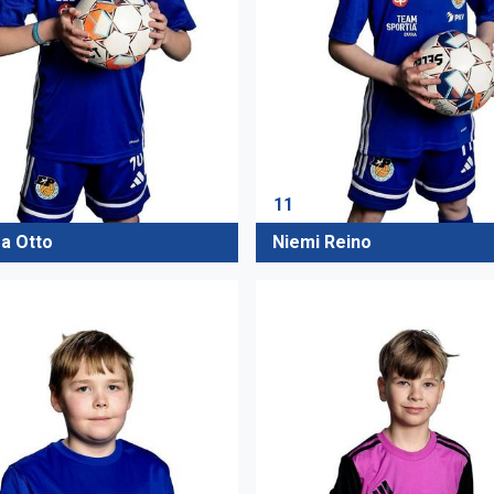
11
a Otto
Niemi Reino