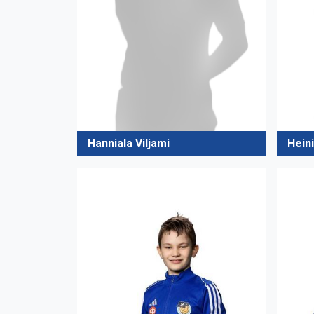
Hanniala Viljami
Heini