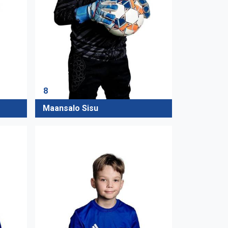
8
Maansalo Sisu