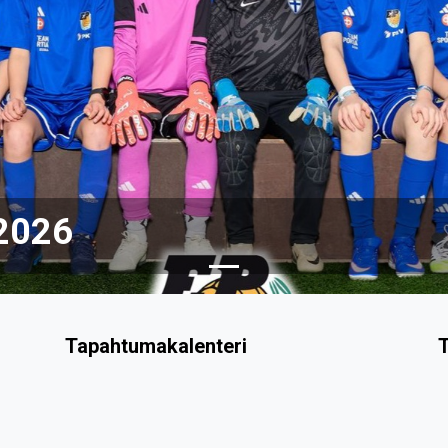
2026
Tapahtumakalenteri
T