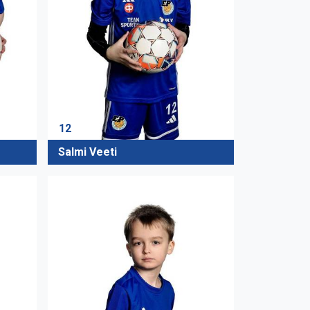
12
Salmi Veeti