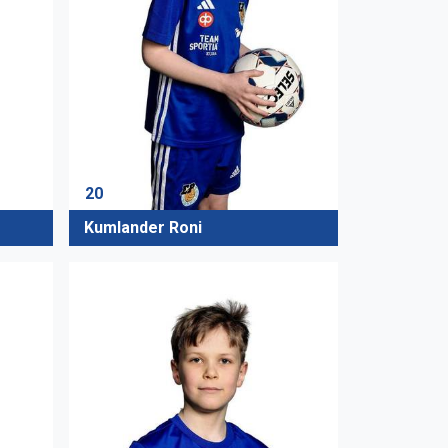
20
Kumlander Roni