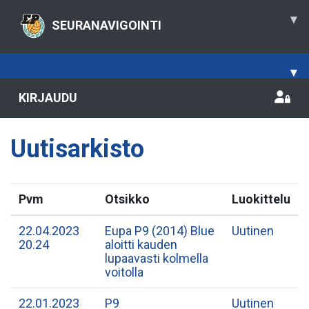
▾
SEURANAVIGOINTI
▾
KIRJAUDU
Uutisarkisto
Pvm
Otsikko
Luokittelu
22.04.2023
Eupa P9 (2014) Blue
Uutinen
20.24
aloitti kauden
lupaavasti kolmella
voitolla
22.01.2023
P9
Uutinen