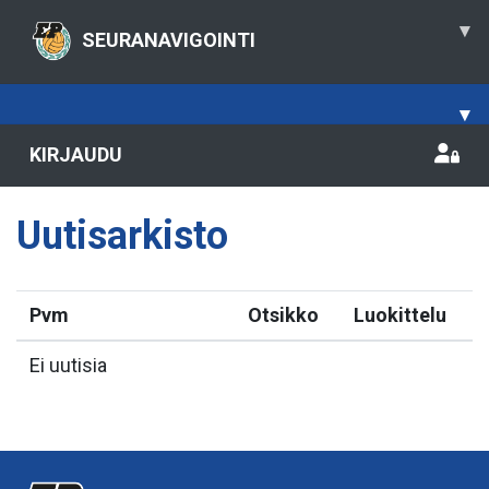
▾
SEURANAVIGOINTI
▾
KIRJAUDU
Uutisarkisto
Pvm
Otsikko
Luokittelu
Ei uutisia