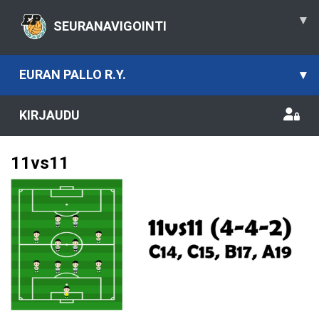
▾
SEURANAVIGOINTI
EURAN PALLO R.Y.
▾
KIRJAUDU
11vs11