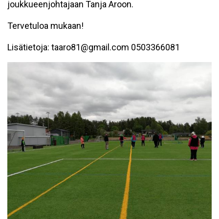
joukkueenjohtajaan Tanja Aroon.
Tervetuloa mukaan!
Lisätietoja: taaro81@gmail.com 0503366081