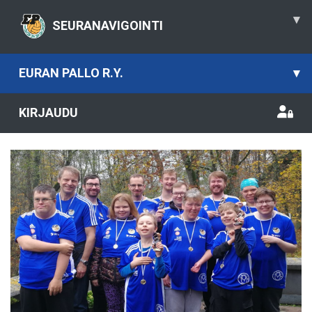
▾
SEURANAVIGOINTI
EURAN PALLO R.Y.
▾
KIRJAUDU