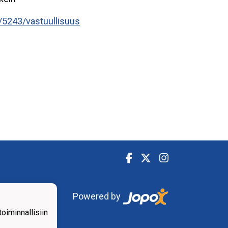
a/5243/vastuullisuus
Powered by
iminnallisiin