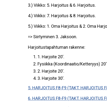
3.) Viikko: 5. Harjoitus & 6. Harjoitus.
4.) Viikko: 7. Harjoitus & 8. Harjoitus.
5.) Viikko: 1. Oma Harjoitus & 2. Oma Harj
=> Siirtyminen 3. Jaksoon.
Harjoitustapahtuman rakenne:
1. Harjoite 20’.
Fysiikka (Koordinaatio/Ketteryys) 20'
2. Harjoite 20’.
3. Harjoite 30’.
5. HARJOITUS F8-F9 (TAKT. HARJOITUS F
6. HARJOITUS F8-F9 (TAKT. HARJOITUS F