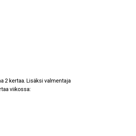
a 2 kertaa. Lisäksi valmentaja
taa viikossa: