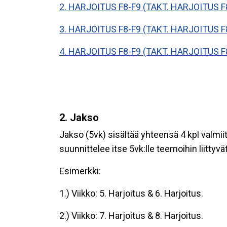
2. HARJOITUS F8-F9 (TAKT. HARJOITUS F
3. HARJOITUS F8-F9 (TAKT. HARJOITUS F
4. HARJOITUS F8-F9 (TAKT. HARJOITUS F
2. Jakso
Jakso (5vk) sisältää yhteensä 4 kpl valmii
suunnittelee itse 5vk:lle teemoihin liitty
Esimerkki:
1.) Viikko: 5. Harjoitus & 6. Harjoitus.
2.) Viikko: 7. Harjoitus & 8. Harjoitus.