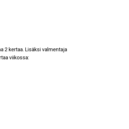
a 2 kertaa. Lisäksi valmentaja
taa viikossa: