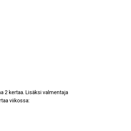
a 2 kertaa. Lisäksi valmentaja
taa viikossa: