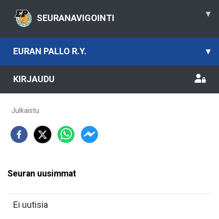
▾
SEURANAVIGOINTI
EURAN PALLO R.Y.
▾
KIRJAUDU
Julkaistu
:
Seuran uusimmat
Ei uutisia