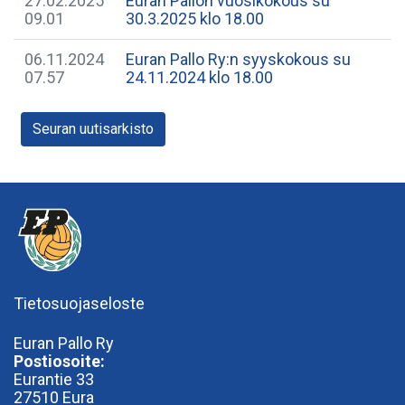
27.02.2025
Euran Pallon vuosikokous su
09.01
30.3.2025 klo 18.00
06.11.2024
Euran Pallo Ry:n syyskokous su
07.57
24.11.2024 klo 18.00
Seuran uutisarkisto
Tietosuojaseloste
Euran Pallo Ry
Postiosoite:
Eurantie 33
27510 Eura