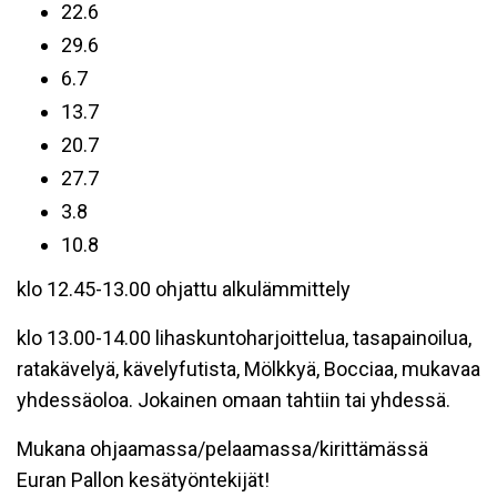
22.6
29.6
6.7
13.7
20.7
27.7
3.8
10.8
klo 12.45-13.00 ohjattu alkulämmittely
klo 13.00-14.00 lihaskuntoharjoittelua, tasapainoilua,
ratakävelyä, kävelyfutista, Mölkkyä, Bocciaa, mukavaa
yhdessäoloa. Jokainen omaan tahtiin tai yhdessä.
Mukana ohjaamassa/pelaamassa/kirittämässä
Euran Pallon kesätyöntekijät!