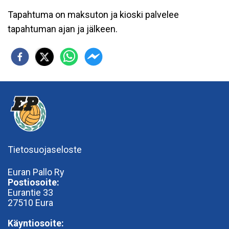
Tapahtuma on maksuton ja kioski palvelee
tapahtuman ajan ja jälkeen.
Tietosuojaseloste
Euran Pallo Ry
Postiosoite:
Eurantie 33
27510 Eura
Käyntiosoite: