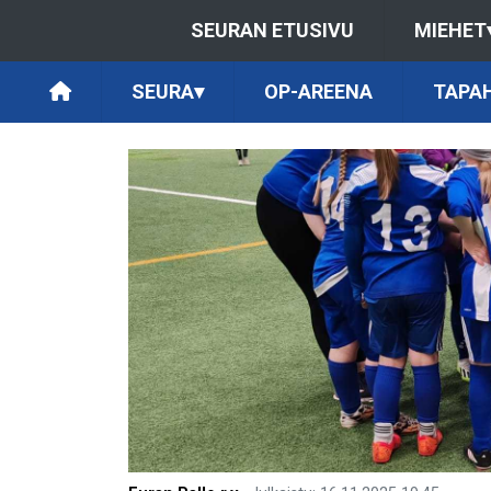
SEURAN ETUSIVU
MIEHET
SEURA
▾
OP-AREENA
TAPA