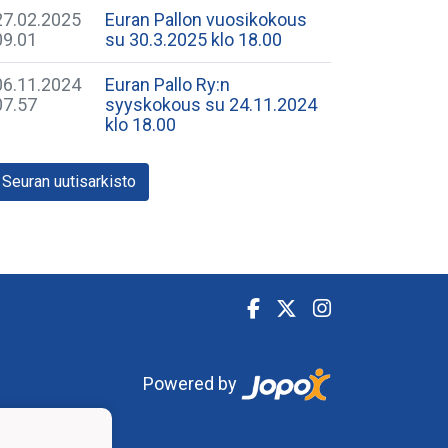
27.02.2025
Euran Pallon vuosikokous
09.01
su 30.3.2025 klo 18.00
06.11.2024
Euran Pallo Ry:n
07.57
syyskokous su 24.11.2024
klo 18.00
Seuran uutisarkisto
Powered by